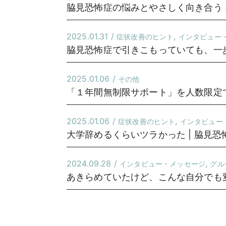
脇見恐怖症の悩みとやさしく向き合う 
2025.01.31 /
,
症状改善のヒント
インタビュー
脇見恐怖症で引きこもっていても、一歩
2025.01.06 /
その他
「１年間無制限サポート」を人数限定
2025.01.06 /
,
症状改善のヒント
インタビュー
大学辞めるくらいツラかった | 脇見恐
2024.09.28 /
,
インタビュー・メッセージ
グル
あきらめていたけど、こんな自分でも