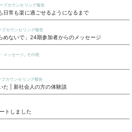
ープカウンセリング報告
も日常も楽に過ごせるようになるまで
ープカウンセリング報告
らめないで」24期参加者からのメッセージ
,
・メッセージ
その他
ープカウンセリング報告
た | 新社会人の方の体験談
タートしました