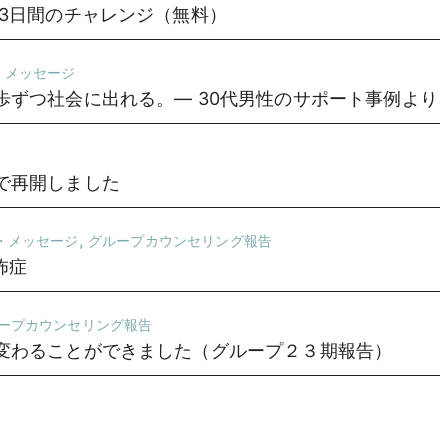
3日間のチャレンジ（無料）
・メッセージ
ずつ社会に出れる。— 30代男性のサポート事例より
で再開しました
,
・メッセージ
グループカウンセリング報告
怖症
ープカウンセリング報告
変わることができました（グループ２３期報告）