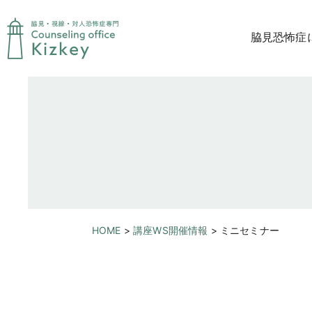
脇見恐怖症
脇見恐怖症
脇見恐怖症
脇見恐怖症
HOME
>
講座WS開催情報
>
ミニセミナー