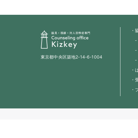
・
-
-
東京都中央区築地2-14-6-1004
-
・
・
・