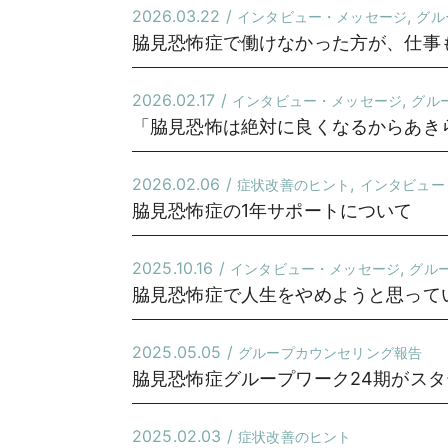
2026.03.22 /
,
インタビュー・メッセージ
グル
脇見恐怖症で働けなかった方が、仕事
2026.02.17 /
,
インタビュー・メッセージ
グル
「脇見恐怖は絶対に良くなるからあき
2026.02.06 /
,
症状改善のヒント
インタビュー
脇見恐怖症の1年サポートについて
2025.10.16 /
,
インタビュー・メッセージ
グル
脇見恐怖症で人生をやめようと思ってい
2025.05.05 /
グループカウンセリング報告
脇見恐怖症グループワーク24期がス
2025.02.03 /
症状改善のヒント