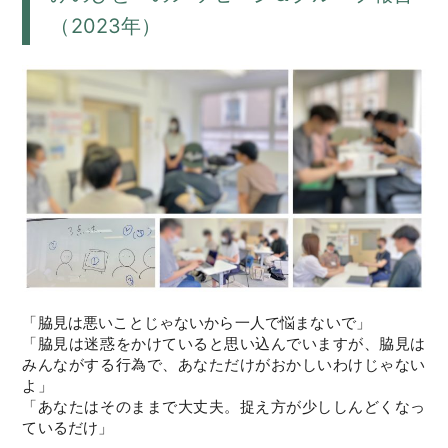
（2023年）
「脇見は悪いことじゃないから一人で悩まないで」
「脇見は迷惑をかけていると思い込んでいますが、脇見は
みんながする行為で、あなただけがおかしいわけじゃない
よ」
「あなたはそのままで大丈夫。捉え方が少ししんどくなっ
ているだけ」