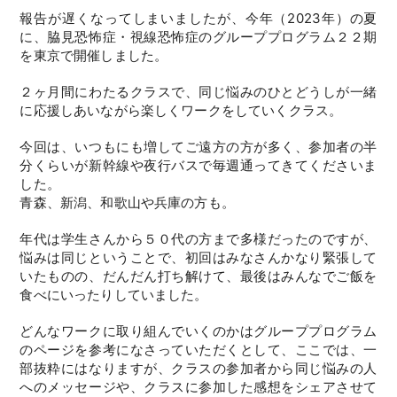
報告が遅くなってしまいましたが、今年（2023年）の夏
に、脇見恐怖症・視線恐怖症のグループプログラム２２期
を東京で開催しました。
２ヶ月間にわたるクラスで、同じ悩みのひとどうしが一緒
に応援しあいながら楽しくワークをしていくクラス。
今回は、いつもにも増してご遠方の方が多く、参加者の半
分くらいが新幹線や夜行バスで毎週通ってきてくださいま
した。
青森、新潟、和歌山や兵庫の方も。
年代は学生さんから５０代の方まで多様だったのですが、
悩みは同じということで、初回はみなさんかなり緊張して
いたものの、だんだん打ち解けて、最後はみんなでご飯を
食べにいったりしていました。
どんなワークに取り組んでいくのかはグループプログラム
のページを参考になさっていただくとして、ここでは、一
部抜粋にはなりますが、クラスの参加者から同じ悩みの人
へのメッセージや、クラスに参加した感想をシェアさせて