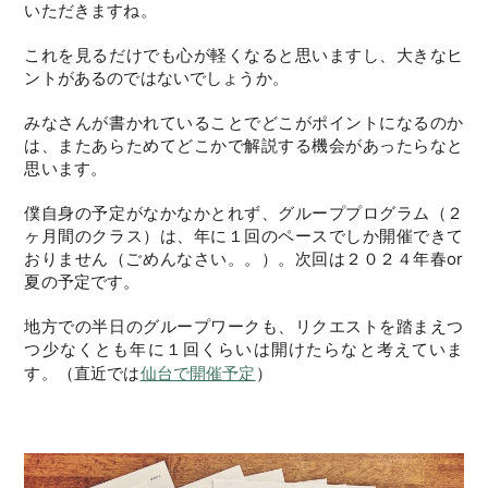
いただきますね。
これを見るだけでも心が軽くなると思いますし、大きなヒ
ントがあるのではないでしょうか。
みなさんが書かれていることでどこがポイントになるのか
は、またあらためてどこかで解説する機会があったらなと
思います。
僕自身の予定がなかなかとれず、グループプログラム（２
ヶ月間のクラス）は、年に１回のペースでしか開催できて
おりません（ごめんなさい。。）。次回は２０２４年春or
夏の予定です。
地方での半日のグループワークも、リクエストを踏まえつ
つ少なくとも年に１回くらいは開けたらなと考えていま
す。（直近では
仙台で開催予定
）