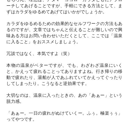
ーチしてあげることですが、手軽にできる方法として、ま
ずはカラダをゆるめてあげてはいかがでしょうか。
カラダをゆるめるための効果的なセルフワークの方法もあ
るのですが、文章ではちゃんと伝えることが難しいので興
味ある方はお問い合わせいただくとして、ここでは「温泉
に入ること」をおススメしましょう。
冗談ではなく、本気ですよ（笑）
本物の温泉がベターですが、でも、わざわざ温泉にいく
と、かえって疲れることってありますよね。行き帰りの移
動で疲れたり、湯船が人であふれていてかえってぐったり
してしまったり。こうなると逆効果です。
大切なのは、温泉に入ったときの、あの「あぁー」という
脱力感。
「あぁー。一日の疲れがぬけていくー。ふぅ。極楽ぅぅ」
ってやつです。