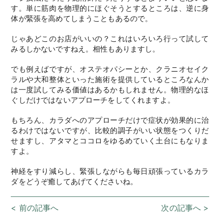
す。単に筋肉を物理的にほぐそうとするところは、逆に身
体が緊張を高めてしまうこともあるので。
じゃあどこのお店がいいの？これはいろいろ行って試して
みるしかないですねえ。相性もありますし。
でも例えばですが、オステオパシーとか、クラニオセイク
ラルや大和整体といった施術を提供しているところなんか
は一度試してみる価値はあるかもしれません。物理的なほ
ぐしだけではないアプローチをしてくれますよ。
もちろん、カラダへのアプローチだけで症状が効果的に治
るわけではないですが、比較的調子がいい状態をつくりだ
せますし、アタマとココロをゆるめていく土台にもなりま
すよ。
神経をすり減らし、緊張しながらも毎日頑張っているカラ
ダをどうぞ癒してあげてくださいね。
< 前の記事へ
次の記事へ >