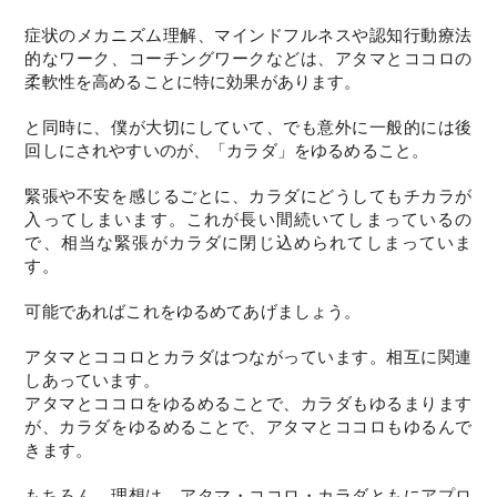
症状のメカニズム理解、マインドフルネスや認知行動療法
的なワーク、コーチングワークなどは、アタマとココロの
柔軟性を高めることに特に効果があります。
と同時に、僕が大切にしていて、でも意外に一般的には後
回しにされやすいのが、「カラダ」をゆるめること。
緊張や不安を感じるごとに、カラダにどうしてもチカラが
入ってしまいます。これが長い間続いてしまっているの
で、相当な緊張がカラダに閉じ込められてしまっていま
す。
可能であればこれをゆるめてあげましょう。
アタマとココロとカラダはつながっています。相互に関連
しあっています。
アタマとココロをゆるめることで、カラダもゆるまります
が、カラダをゆるめることで、アタマとココロもゆるんで
きます。
もちろん、理想は、アタマ・ココロ・カラダともにアプロ