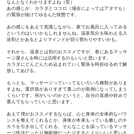
なんとなくわかりますよね（笑）
あの感じが、カラダとココロ（場合によってはアタマも）
の緊張が抜けてゆるんだ状態です。
あの感じをあえて意識しながら、家でお風呂に入ってみる
というのはいいかもしれませんね。温泉気分を味わえる入
浴剤とかあるとよりマインドが切り替わりやすいかも。
それから、温泉とは別のおススメですが、巷にあるマッサ
ージ屋さんを時には活用するのもいいと思います。
カラダにどんどんため込まれていく緊張を時折ゆるめて解
放してあげる。
もっとも、マッサージっていってもいろいろ種類がありま
すよね。選択肢がありすぎて選ぶのが面倒になってしまう
くらいです。何がいいのかというと、自分の直感や好みで
選んでもらっていいと思います。
あえて僕がおススメするならば、心と身体の全体的なバラ
ンスを整えてくれるとか、身体が本来もっている癒しのチ
カラを引き出してくれる。そんなことを謳っているマッサ
ージ技法だったり施術師だったりするとよりいいと思いま