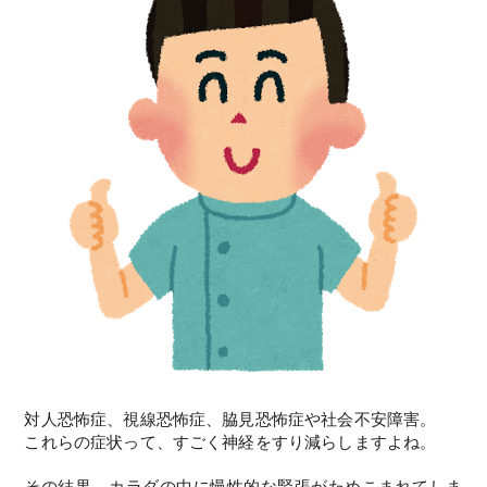
対人恐怖症、視線恐怖症、脇見恐怖症や社会不安障害。
これらの症状って、すごく神経をすり減らしますよね。
その結果、カラダの中に慢性的な緊張がためこまれてしま