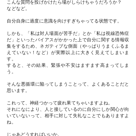
こんな質問を投げかけたら場がしらけちゃうだろうか？
などなど。
自分自身に過度に意識を向けすぎちゃってる状態です。
しかも、「私は対人場面が苦手だ」とか「私は視線恐怖症
だ」といったバイアスがかかった上で自分に関する情報収
集をするため、ネガティブな側面（やっぱりうまくふるま
えていない！など）が実際以上に大きく見えてしまいま
す。
すると、その結果、緊張や不安はますます高まってしま
う。
そんな悪循環に陥ってしまうことって、よくあることだと
思います。
これって、神経つかって疲れ果てちゃいますよね。
それになにより、人と接しているのに自分にしか関心が向
いていないって、相手に対して失礼なことでもありますよ
ね。
じゃあどうすればいいか。