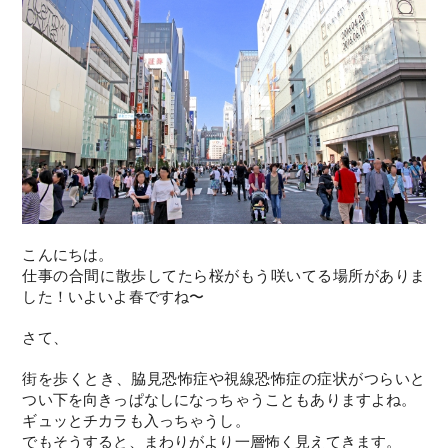
こんにちは。
仕事の合間に散歩してたら桜がもう咲いてる場所がありま
した！いよいよ春ですね〜
さて、
街を歩くとき、脇見恐怖症や視線恐怖症の症状がつらいと
つい下を向きっぱなしになっちゃうこともありますよね。
ギュッとチカラも入っちゃうし。
でもそうすると、まわりがより一層怖く見えてきます。