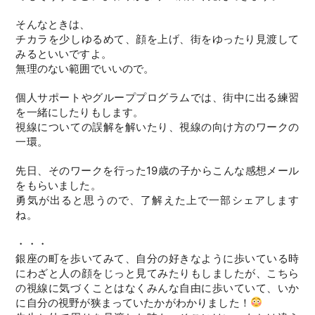
そんなときは、
チカラを少しゆるめて、顔を上げ、街をゆったり見渡して
みるといいですよ。
無理のない範囲でいいので。
個人サポートやグループプログラムでは、街中に出る練習
を一緒にしたりもします。
視線についての誤解を解いたり、視線の向け方のワークの
一環。
先日、そのワークを行った19歳の子からこんな感想メール
をもらいました。
勇気が出ると思うので、了解えた上で一部シェアします
ね。
・・・
銀座の町を歩いてみて、自分の好きなように歩いている時
にわざと人の顔をじっと見てみたりもしましたが、こちら
の視線に気づくことはなくみんな自由に歩いていて、いか
に自分の視野が狭まっていたかがわかりました！