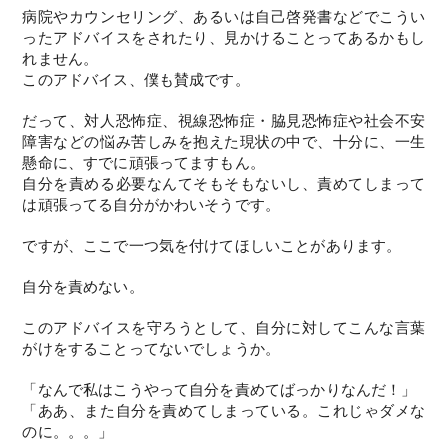
病院やカウンセリング、あるいは自己啓発書などでこうい
ったアドバイスをされたり、見かけることってあるかもし
れません。
このアドバイス、僕も賛成です。
だって、対人恐怖症、視線恐怖症・脇見恐怖症や社会不安
障害などの悩み苦しみを抱えた現状の中で、十分に、一生
懸命に、すでに頑張ってますもん。
自分を責める必要なんてそもそもないし、責めてしまって
は頑張ってる自分がかわいそうです。
ですが、ここで一つ気を付けてほしいことがあります。
自分を責めない。
このアドバイスを守ろうとして、自分に対してこんな言葉
がけをすることってないでしょうか。
「なんで私はこうやって自分を責めてばっかりなんだ！」
「ああ、また自分を責めてしまっている。これじゃダメな
のに。。。」