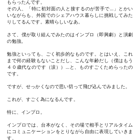
もらったんです。
その人、「特に初対面の人と接するのが苦手で…」とかい
いながらも、外国でのシェアハウス暮らしに挑戦してみた
りしてるんです。素晴らしいなあ。
さて、僕が取り組んでみたのはインプロ（即興劇）と演劇
の勉強。
勉強といっても、ごく初歩的なものです。とはいえ、これ
まで何の経験もないことだし、こんな年齢だし（僕はもう
４０歳代なのです（涙））…と、ものすごくためらったの
です。
ですが、せっかくなので思い切って飛び込んでみました。
これが、すごく為になるんです。
特に、インプロ。
インプロでは、台本がなく、その場で相手とリアルタイム
にコミュニケーションをとりながら自由に表現していきま
す。