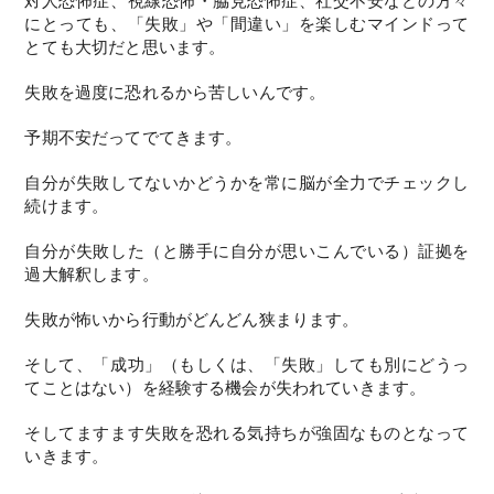
対人恐怖症、視線恐怖・脇見恐怖症、社交不安などの方々
にとっても、「失敗」や「間違い」を楽しむマインドって
とても大切だと思います。
失敗を過度に恐れるから苦しいんです。
予期不安だってでてきます。
自分が失敗してないかどうかを常に脳が全力でチェックし
続けます。
自分が失敗した（と勝手に自分が思いこんでいる）証拠を
過大解釈します。
失敗が怖いから行動がどんどん狭まります。
そして、「成功」（もしくは、「失敗」しても別にどうっ
てことはない）を経験する機会が失われていきます。
そしてますます失敗を恐れる気持ちが強固なものとなって
いきます。