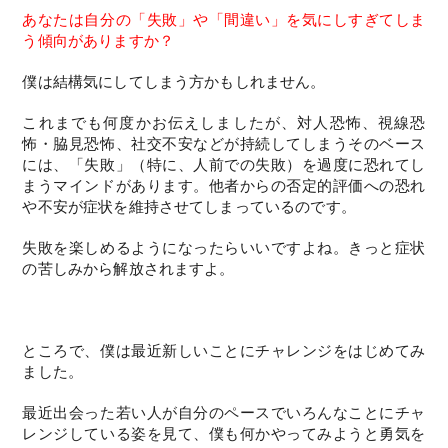
あなたは自分の「失敗」や「間違い」を気にしすぎてしま
う傾向がありますか？
僕は結構気にしてしまう方かもしれません。
これまでも何度かお伝えしましたが、対人恐怖、視線恐
怖・脇見恐怖、社交不安などが持続してしまうそのベース
には、「失敗」（特に、人前での失敗）を過度に恐れてし
まうマインドがあります。他者からの否定的評価への恐れ
や不安が症状を維持させてしまっているのです。
失敗を楽しめるようになったらいいですよね。きっと症状
の苦しみから解放されますよ。
ところで、僕は最近新しいことにチャレンジをはじめてみ
ました。
最近出会った若い人が自分のペースでいろんなことにチャ
レンジしている姿を見て、僕も何かやってみようと勇気を