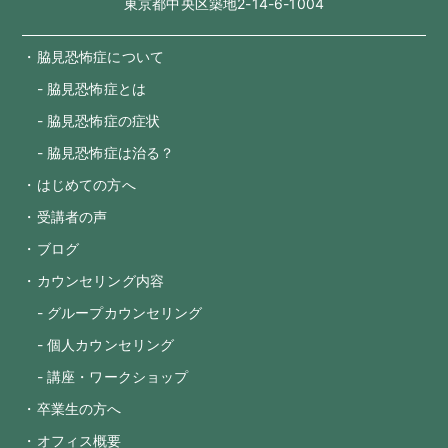
東京都中央区築地2-14-6-1004
・脇見恐怖症について
- 脇見恐怖症とは
- 脇見恐怖症の症状
- 脇見恐怖症は治る？
・はじめての方へ
・受講者の声
・ブログ
・カウンセリング内容
- グループカウンセリング
- 個人カウンセリング
- 講座・ワークショップ
・卒業生の方へ
・オフィス概要